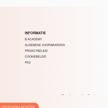
INFORMATIE
B ACADEMY
ALGEMENE VOORWAARDEN
PRIVACYBELEID
COOKIEBELEID
FAQ
Development by
Pendo
.
JE GEGEVENS ACHTER