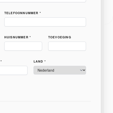
TELEFOONNUMMER *
HUISNUMMER *
TOEVOEGING
*
LAND *