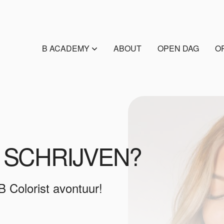
B ACADEMY
ABOUT
OPEN DAG
O
E SCHRIJVEN?
 Colorist avontuur!