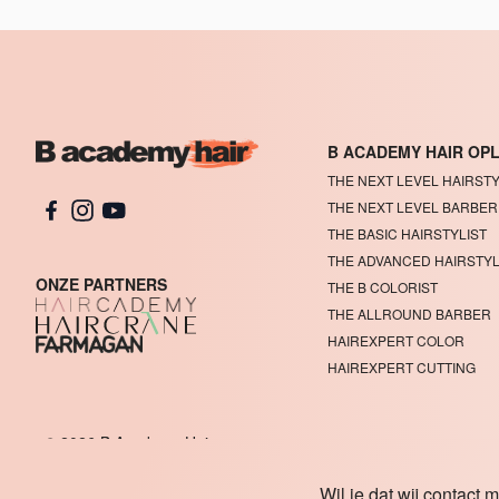
B ACADEMY HAIR OP
THE NEXT LEVEL HAIRSTY
THE NEXT LEVEL BARBER
THE BASIC HAIRSTYLIST
THE ADVANCED HAIRSTYL
ONZE PARTNERS
THE B COLORIST
THE ALLROUND BARBER
HAIREXPERT COLOR
HAIREXPERT CUTTING
© 2026 B Academy Hair.
Wil je dat wij contact