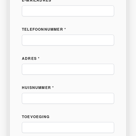
E-MAILADRES *
TELEFOONNUMMER *
ADRES *
HUISNUMMER *
TOEVOEGING