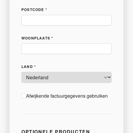
POSTCODE *
WOONPLAATS *
LAND *
Afwijkende factuurgegevens gebruiken
OPTIONELE PRODUCTEN